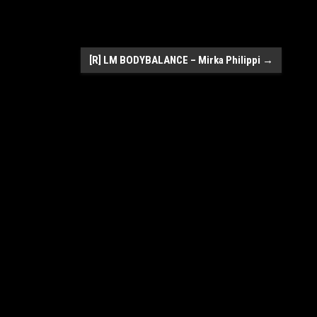
[R] LM BODYBALANCE – Mirka Philippi
→