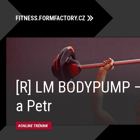
FITNESS.FORMFACTORY.CZ
[R] LM BODYPUMP –
a Petr
ONLINE TRÉNINK