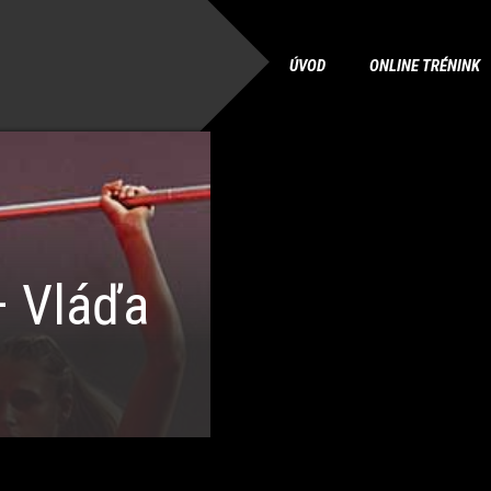
ÚVOD
ONLINE TRÉNINK
 Vláďa