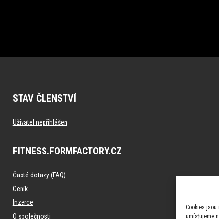
STAV ČLENSTVÍ
Uživatel nepřihlášen
FITNESS.FORMFACTORY.CZ
Časté dotazy (FAQ)
Ceník
Inzerce
Cookies jsou 
O společnosti
umísťujeme na