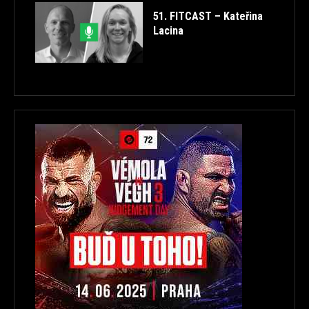
51. FITCAST – Kateřina
Lacina