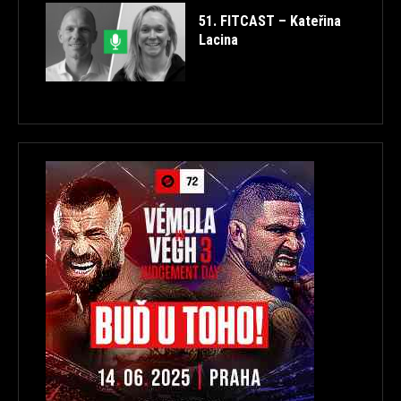
51. FITCAST – Kateřina
Lacina