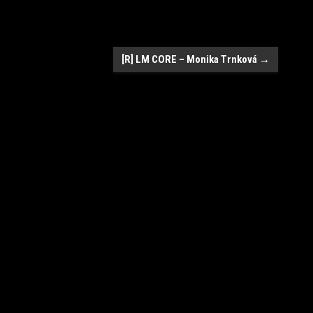
[R] LM CORE – Monika Trnková
→