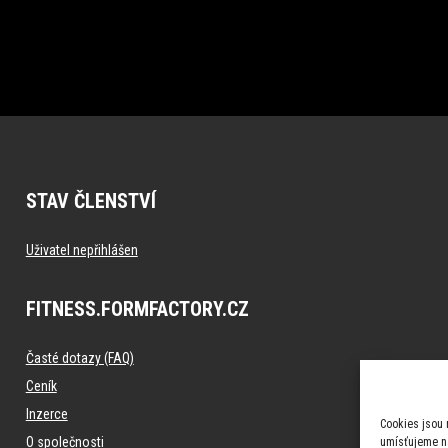
STAV ČLENSTVÍ
Uživatel nepřihlášen
FITNESS.FORMFACTORY.CZ
Časté dotazy (FAQ)
Ceník
Inzerce
Cookies jsou 
O společnosti
umísťujeme na