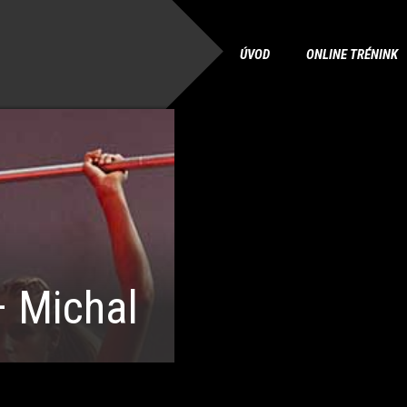
ÚVOD
ONLINE TRÉNINK
 Michal