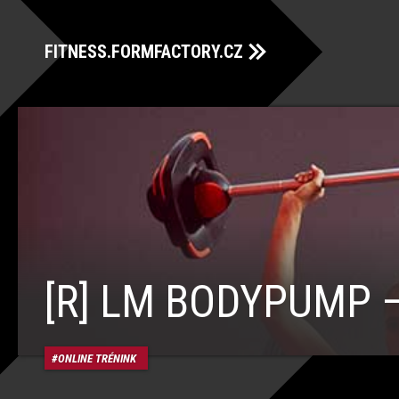
FITNESS.FORMFACTORY.CZ
[R] LM BODYPUMP –
ONLINE TRÉNINK