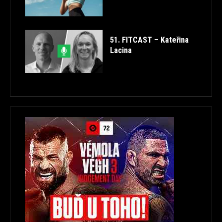
51. FITCAST – Kateřina
Lacina