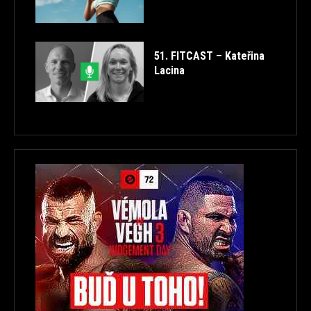
51. FITCAST – Kateřina
Lacina