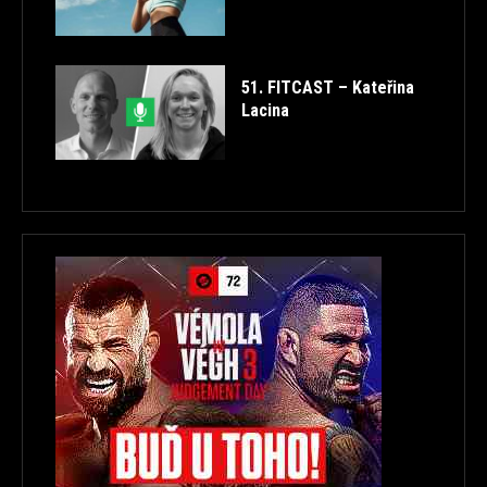
51. FITCAST – Kateřina
Lacina