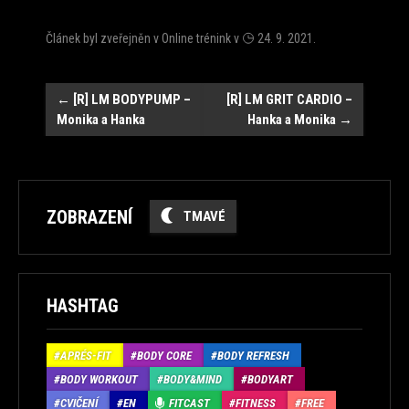
Článek byl zveřejněn v
Online trénink
v
24. 9. 2021
.
Navigace
←
[R] LM BODYPUMP –
[R] LM GRIT CARDIO –
Monika a Hanka
Hanka a Monika
→
ZOBRAZENÍ
TMAVÉ
HASHTAG
APRÉS-FIT
BODY CORE
BODY REFRESH
BODY WORKOUT
BODY&MIND
BODYART
CVIČENÍ
EN
FITCAST
FITNESS
FREE