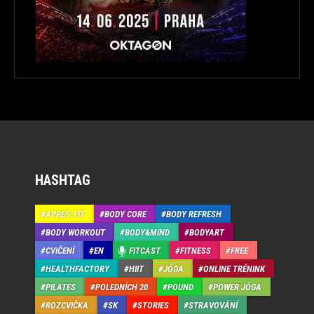
HASHTAG
APRÉS-FIT
BODY CORE
BODY REFRESH
BODY WORKOUT
BODY&MIND
BODYART
CVIČENÍ
EN
FITCAST
FITNESS
FREE
HEALTHFACTORY
HIIT
JÓGA
ONLINE TRÉNINK
PILATES
POLEDNÍCH 20
POUND
POWER JÓGA
ROZCVIČKA
SK
STORIES
STRAVOVÁNÍ