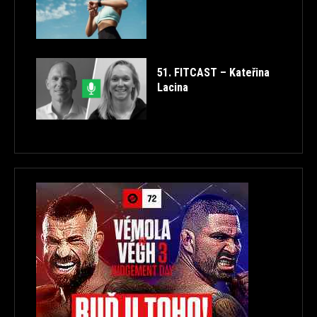
51. FITCAST – Kateřina
Lacina