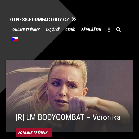
FITNESS.FORMFACTORY.CZ
Přeskočit
ONLINE TRÉNINK
ŽIVĚ
CENÍK
PŘIHLÁŠENÍ
na
obsah
[R] LM BODYCOMBAT – Veronika
ONLINE TRÉNINK