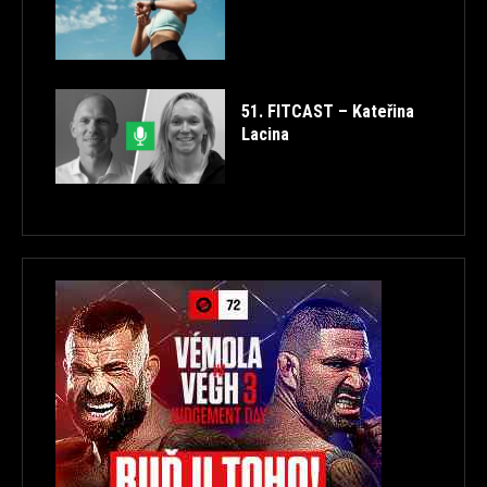
51. FITCAST – Kateřina
Lacina