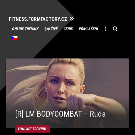
FITNESS.FORMFACTORY.CZ
Přeskočit
ONLINE TRÉNINK
ŽIVĚ
CENÍK
PŘIHLÁŠENÍ
na
obsah
[R] LM BODYCOMBAT – Ruda
ONLINE TRÉNINK