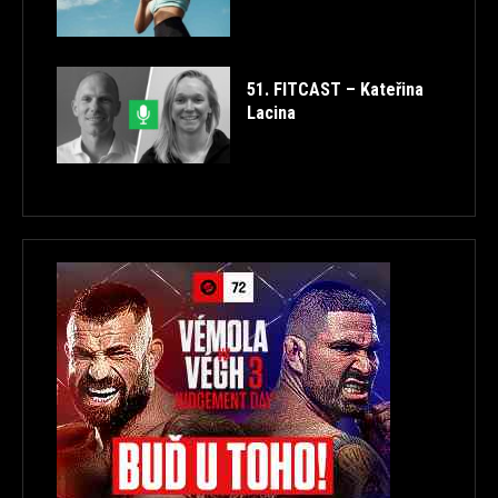
51. FITCAST – Kateřina
Lacina