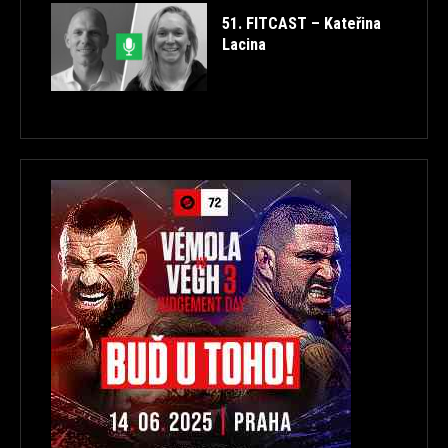
51. FITCAST – Kateřina
Lacina