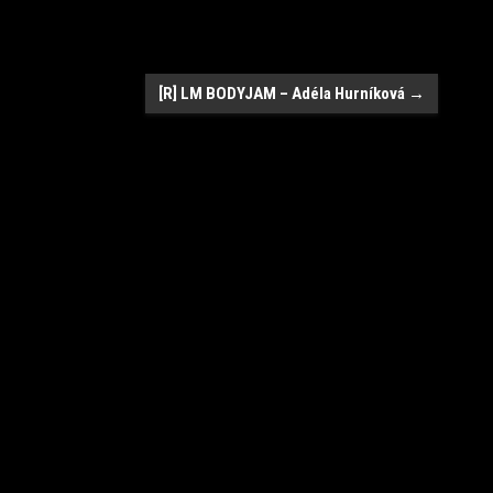
[R] LM BODYJAM – Adéla Hurníková
→