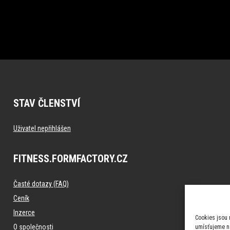
STAV ČLENSTVÍ
Uživatel nepřihlášen
FITNESS.FORMFACTORY.CZ
Časté dotazy (FAQ)
Ceník
Inzerce
Cookies jsou 
O společnosti
umísťujeme na