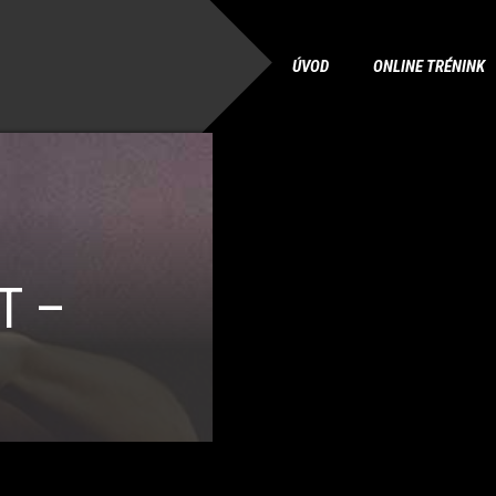
ÚVOD
ONLINE TRÉNINK
T –