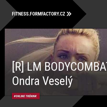
FITNESS.FORMFACTORY.CZ
[R] LM BODYCOMBA
Ondra Veselý
ONLINE TRÉNINK