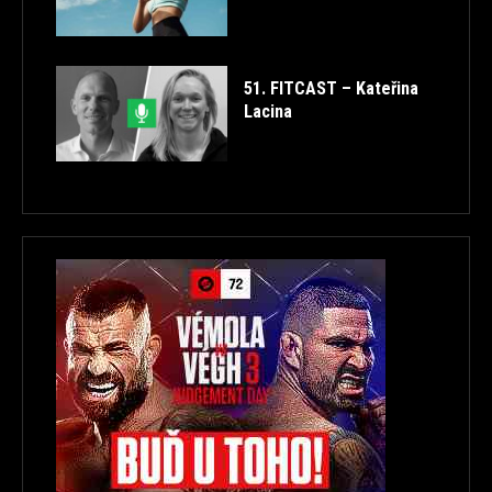
51. FITCAST – Kateřina
Lacina