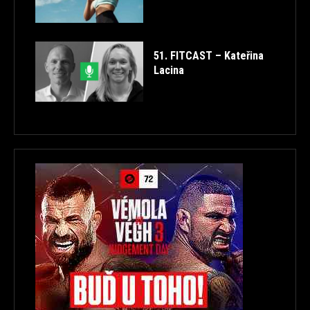
51. FITCAST – Kateřina
Lacina