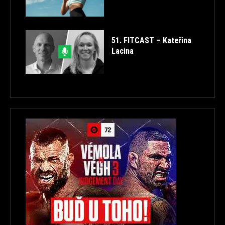
51. FITCAST – Kateřina
Lacina