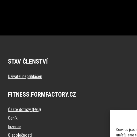
STAV ČLENSTVÍ
Uživatel nepřihlášen
FITNESS.FORMFACTORY.CZ
Časté dotazy (FAQ)
Ceník
Inzerce
Cookies jsou 
O společnosti
umísťujeme na