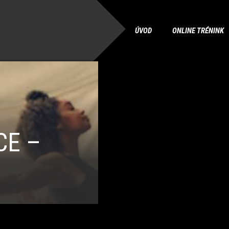
ÚVOD
ONLINE TRÉNINK
CE –