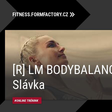
FITNESS.FORMFACTORY.CZ
[R] LM BODYBALAN
Slávka
ONLINE TRÉNINK