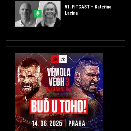
51. FITCAST – Kateřina
Lacina