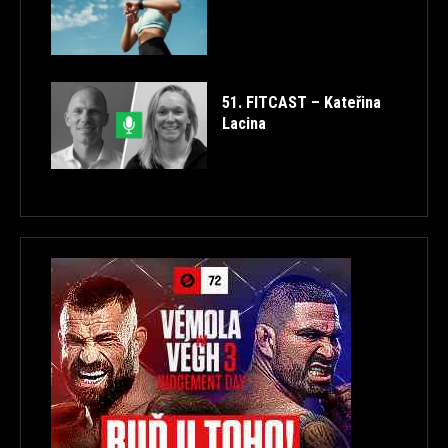
51. FITCAST – Kateřina
Lacina