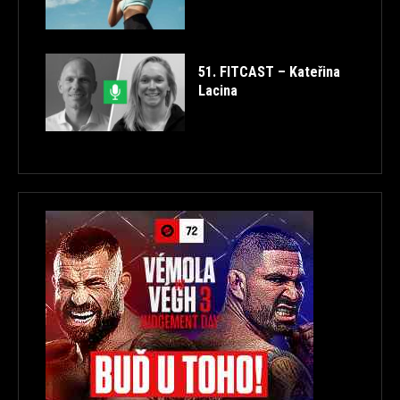
51. FITCAST – Kateřina
Lacina