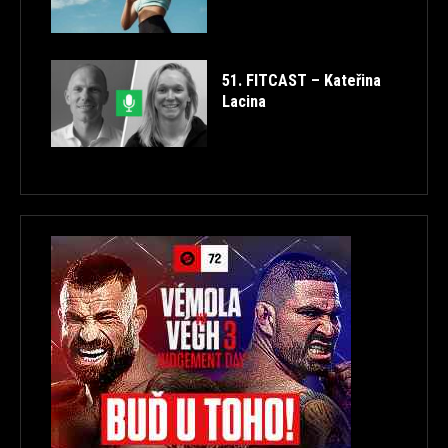
51. FITCAST – Kateřina
Lacina