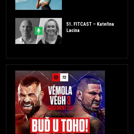
51. FITCAST – Kateřina
Lacina