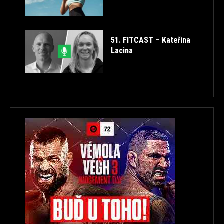
51. FITCAST – Kateřina
Lacina