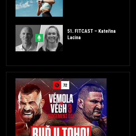
51. FITCAST – Kateřina
Lacina