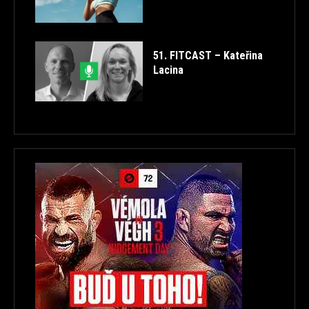
51. FITCAST – Kateřina
Lacina