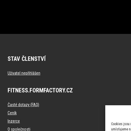
STAV ČLENSTVÍ
Uživatel nepřihlášen
FITNESS.FORMFACTORY.CZ
Časté dotazy (FAQ)
Ceník
Inzerce
Cookies jsou 
O společnosti
umísťujeme na