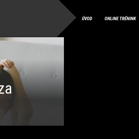
ÚVOD
ONLINE TRÉNINK
za