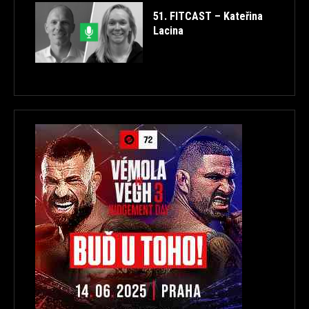
51. FITCAST – Kateřina
Lacina