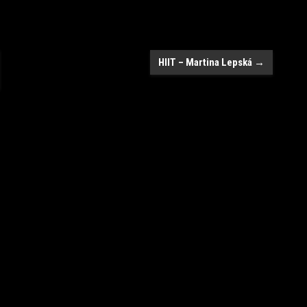
HIIT – Martina Lepská
→