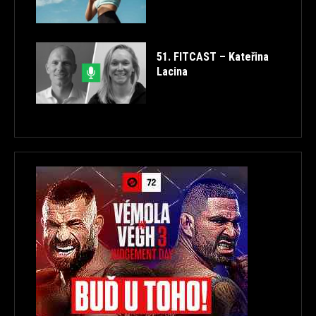
51. FITCAST – Kateřina
Lacina