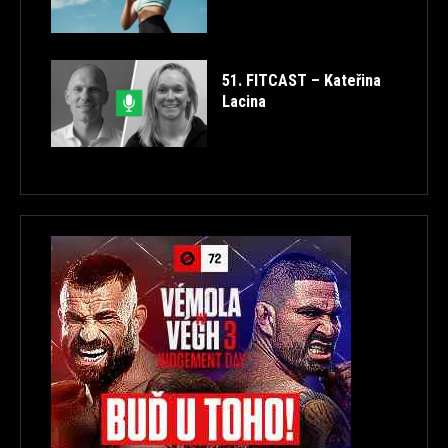
51. FITCAST – Kateřina
Lacina