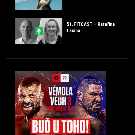
51. FITCAST – Kateřina
Lacina