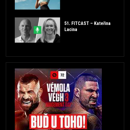
51. FITCAST – Kateřina
Lacina