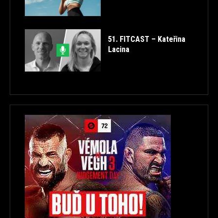
51. FITCAST – Kateřina
Lacina