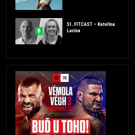
51. FITCAST – Kateřina
Lacina