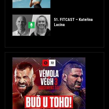
51. FITCAST – Kateřina
Lacina