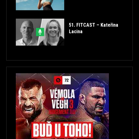
51. FITCAST – Kateřina
Lacina