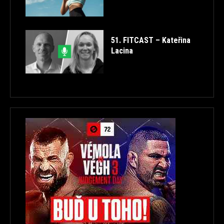
51. FITCAST – Kateřina
Lacina