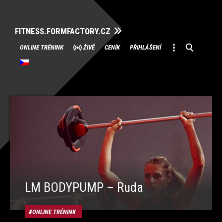
FITNESS.FORMFACTORY.CZ
Přeskočit
ONLINE TRÉNINK
ŽIVĚ
CENÍK
PŘIHLÁŠENÍ
na
obsah
LM BODYPUMP – Ruda
ONLINE TRÉNINK