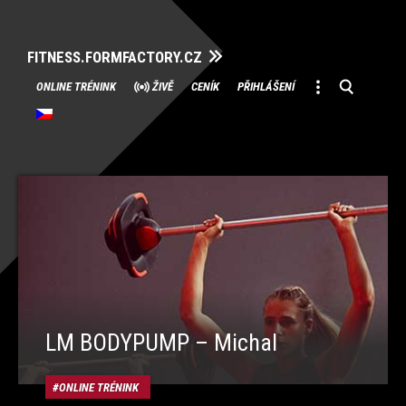
FITNESS.FORMFACTORY.CZ
Přeskočit
ONLINE TRÉNINK
ŽIVĚ
CENÍK
PŘIHLÁŠENÍ
na
obsah
LM BODYPUMP – Michal
ONLINE TRÉNINK