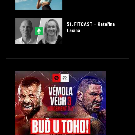
51. FITCAST – Kateřina
Lacina