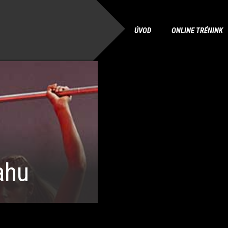
ÚVOD
ONLINE TRÉNINK
ahu