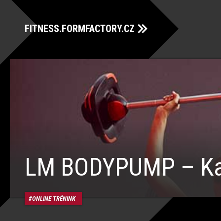
FITNESS.FORMFACTORY.CZ
LM BODYPUMP – K
ONLINE TRÉNINK