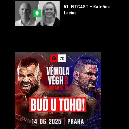
51. FITCAST – Kateřina
Lacina