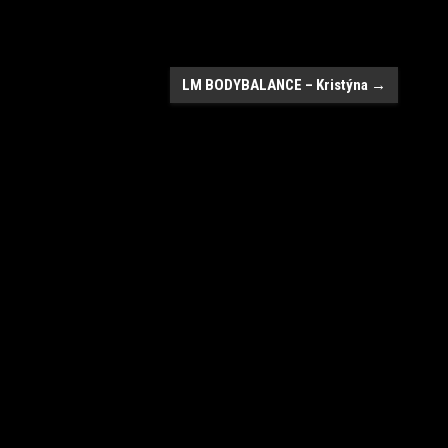
LM BODYBALANCE – Kristýna
→