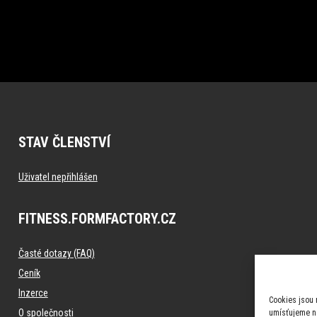
STAV ČLENSTVÍ
Uživatel nepřihlášen
FITNESS.FORMFACTORY.CZ
Časté dotazy (FAQ)
Ceník
Inzerce
Cookies jsou 
O společnosti
umísťujeme na