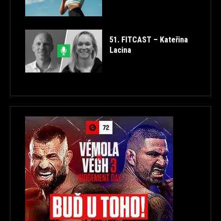
51. FITCAST – Kateřina
Lacina