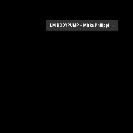
LM BODYPUMP – Mirka Philippi
→