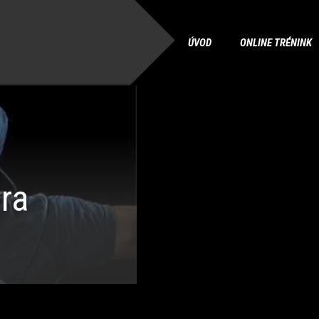
ÚVOD
ONLINE TRÉNINK
ra