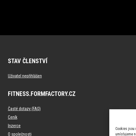
STAV ČLENSTVÍ
Uživatel nepřihlášen
FITNESS.FORMFACTORY.CZ
Časté dotazy (FAQ)
Ceník
Inzerce
Cookies jsou 
O společnosti
umísťujeme na