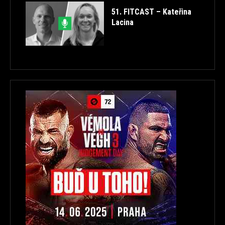
51. FITCAST – Kateřina
Lacina