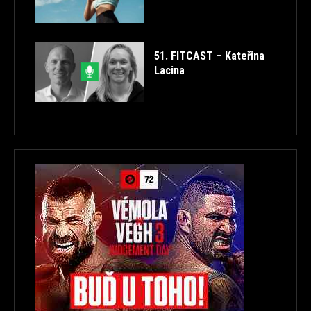
51. FITCAST – Kateřina
Lacina