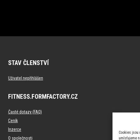
STAV ČLENSTVÍ
Uživatel nepřihlášen
FITNESS.FORMFACTORY.CZ
Časté dotazy (FAQ)
Ceník
Inzerce
Cookies jsou 
O společnosti
umísťujeme na