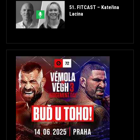
51. FITCAST – Kateřina
Lacina