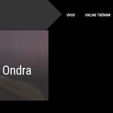
ÚVOD
ONLINE TRÉNINK
 Ondra