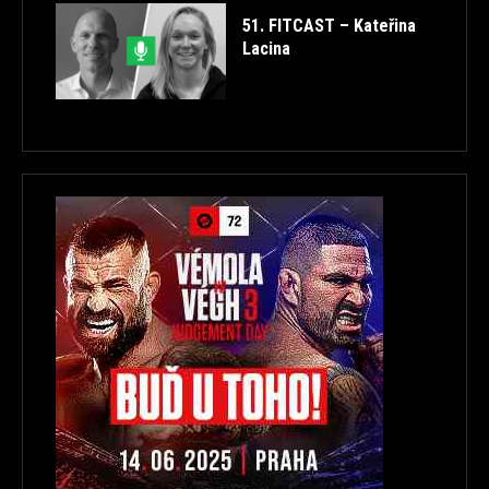
51. FITCAST – Kateřina
Lacina