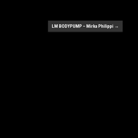
LM BODYPUMP – Mirka Philippi
→