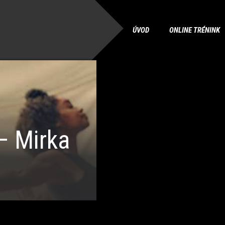
ÚVOD
ONLINE TRÉNINK
 Mirka