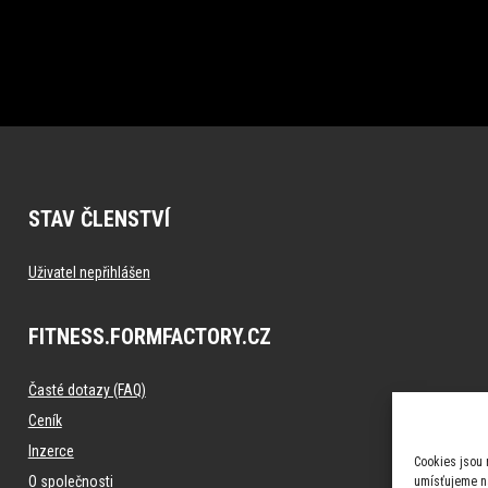
STAV ČLENSTVÍ
Uživatel nepřihlášen
FITNESS.FORMFACTORY.CZ
Časté dotazy (FAQ)
Ceník
Inzerce
Cookies jsou 
O společnosti
umísťujeme na