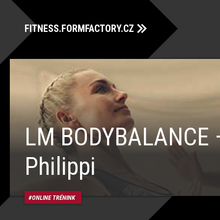
FITNESS.FORMFACTORY.CZ
LM BODYBALANCE –
Philippi
ONLINE TRÉNINK