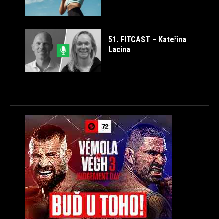
51. FITCAST – Kateřina
Lacina