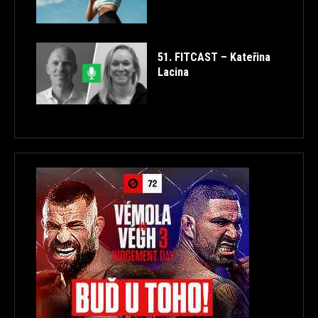
51. FITCAST – Kateřina
Lacina