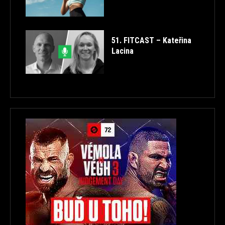
51. FITCAST – Kateřina
Lacina