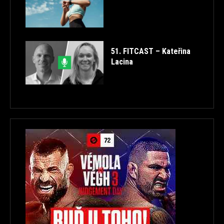
51. FITCAST – Kateřina
Lacina