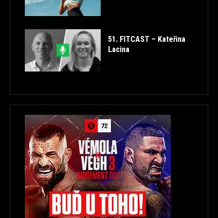
51. FITCAST – Kateřina
Lacina