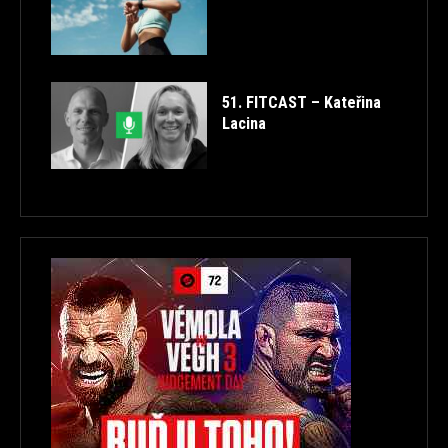
51. FITCAST – Kateřina
Lacina