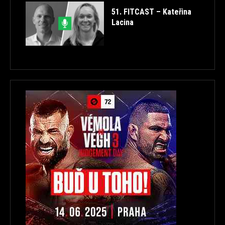
51. FITCAST – Kateřina
Lacina