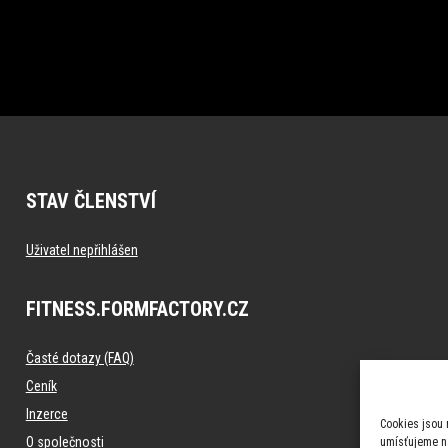
STAV ČLENSTVÍ
Uživatel nepřihlášen
FITNESS.FORMFACTORY.CZ
Časté dotazy (FAQ)
Ceník
Inzerce
Cookies jsou 
O společnosti
umísťujeme na