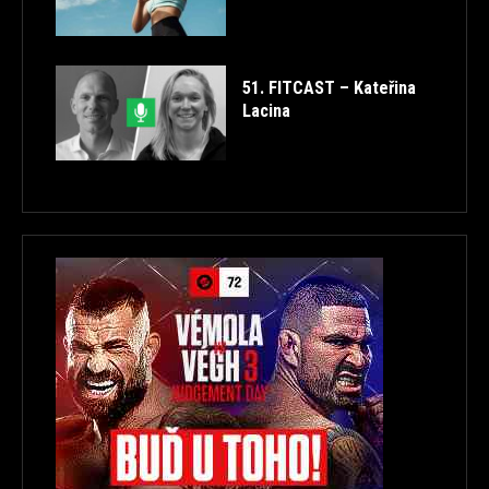
51. FITCAST – Kateřina
Lacina