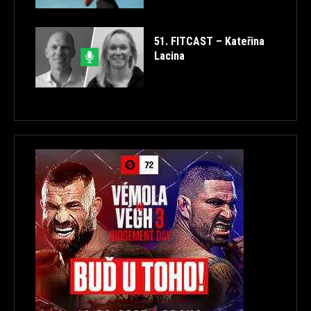
51. FITCAST – Kateřina
Lacina