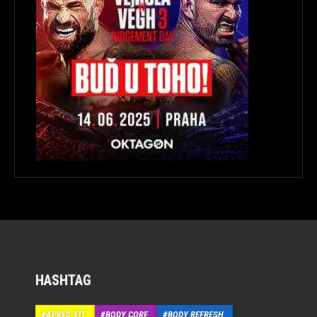
HASHTAG
APRÉS-FIT
BODY CORE
BODY REFRESH