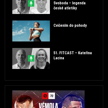
Svoboda – legenda
české atletiky
Cvičením do pohody
51. FITCAST – Kateřina
Lacina