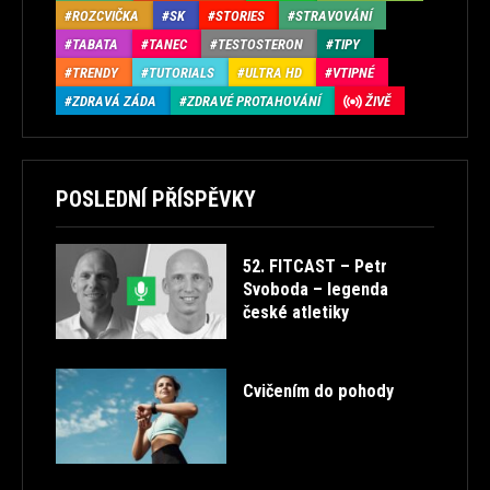
ROZCVIČKA
SK
STORIES
STRAVOVÁNÍ
TABATA
TANEC
TESTOSTERON
TIPY
TRENDY
TUTORIALS
ULTRA HD
VTIPNÉ
ZDRAVÁ ZÁDA
ZDRAVÉ PROTAHOVÁNÍ
ŽIVĚ
POSLEDNÍ PŘÍSPĚVKY
52. FITCAST – Petr
Svoboda – legenda
české atletiky
Cvičením do pohody