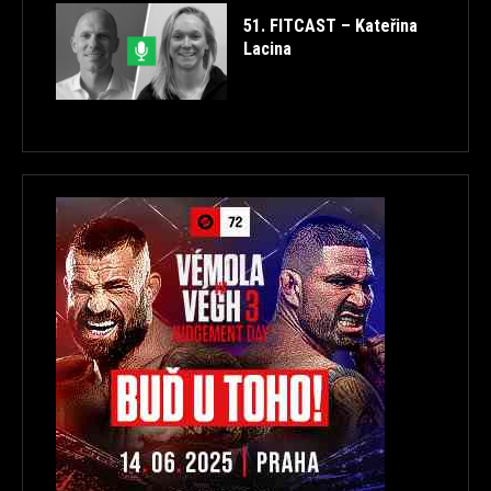
51. FITCAST – Kateřina
Lacina