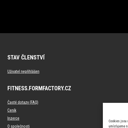
STAV ČLENSTVÍ
Uživatel nepřihlášen
FITNESS.FORMFACTORY.CZ
Časté dotazy (FAQ)
Ceník
Inzerce
Cookies jsou 
O společnosti
umísťujeme na