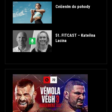
Cvičením do pohody
51. FITCAST – Kateřina
Lacina