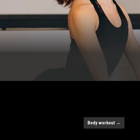
Body workout
→