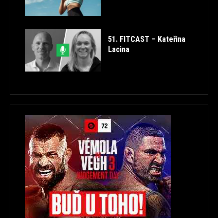
51. FITCAST – Kateřina
Lacina